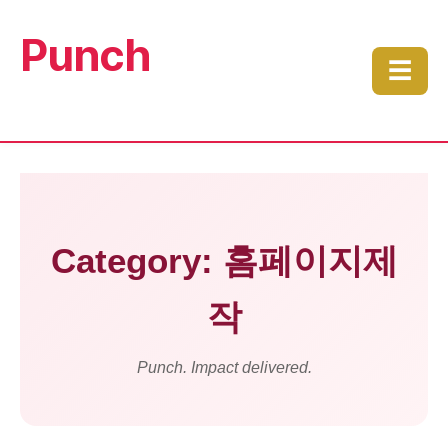
Punch
☰
Category: 홈페이지제
작
Punch. Impact delivered.